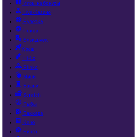
Игры на бонусы
Live-Казино
Рулетка
Покер
Блэкджек
Краш
Hi-Lo
Plinko
Мины
Башни
Scratch
Рыбы
Баккара
Кено
Бинго