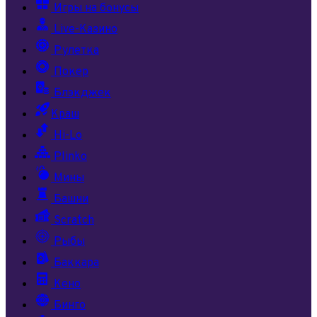
Игры на бонусы
Live-Казино
Рулетка
Покер
Блэкджек
Краш
Hi-Lo
Plinko
Мины
Башни
Scratch
Рыбы
Баккара
Кено
Бинго