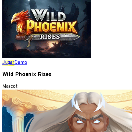
Jugar
Demo
Wild Phoenix Rises
Mascot