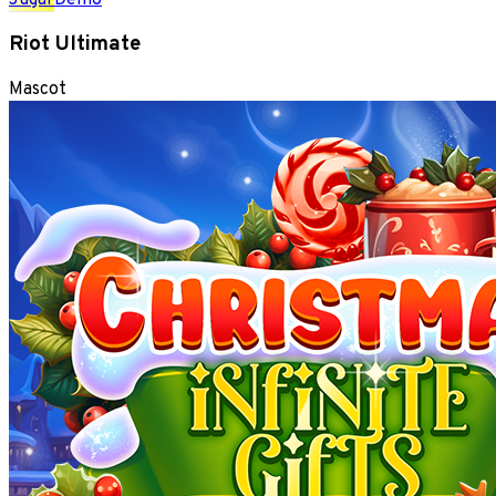
Riot Ultimate
Mascot