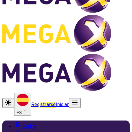
Registrarse
Iniciar
ES
Casino