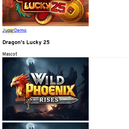
Jugar
Demo
Dragon's Lucky 25
Mascot