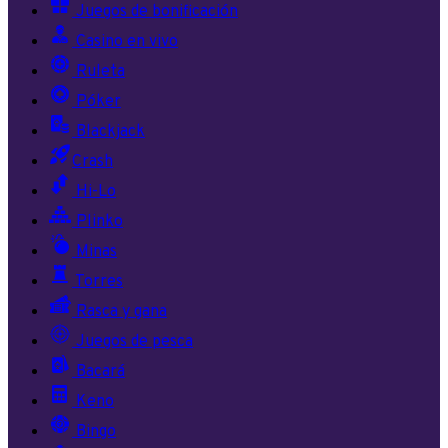
Juegos de bonificación
Casino en vivo
Ruleta
Póker
Blackjack
Crash
Hi-Lo
Plinko
Minas
Torres
Rasca y gana
Juegos de pesca
Bacará
Keno
Bingo