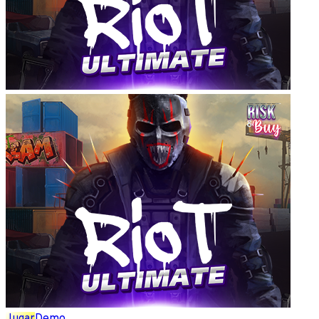
Jugar
Demo