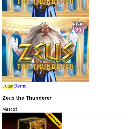
Jugar
Demo
Zeus the Thunderer
Mascot