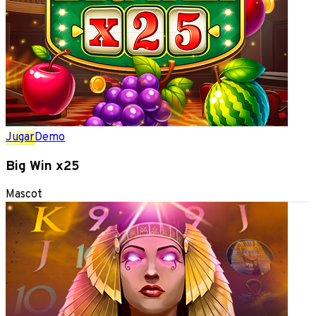
Jugar
Demo
Big Win x25
Mascot