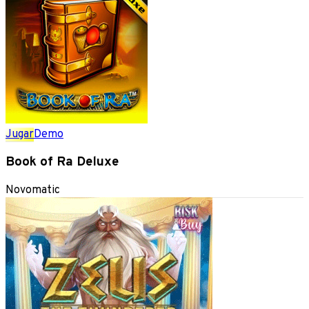
Jugar
Demo
Book of Ra Deluxe
Novomatic