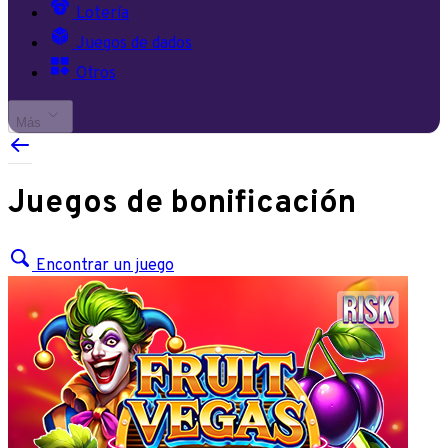
Lotería
Juegos de dados
Otros
Más
Juegos de bonificación
Encontrar un juego