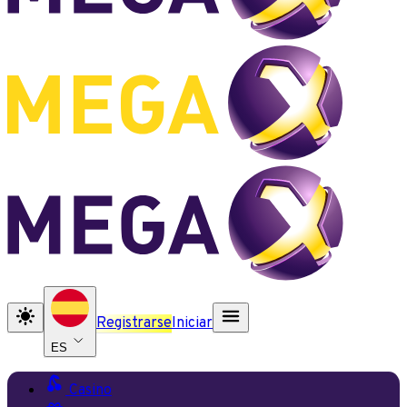
Registrarse
Iniciar
ES
Casino